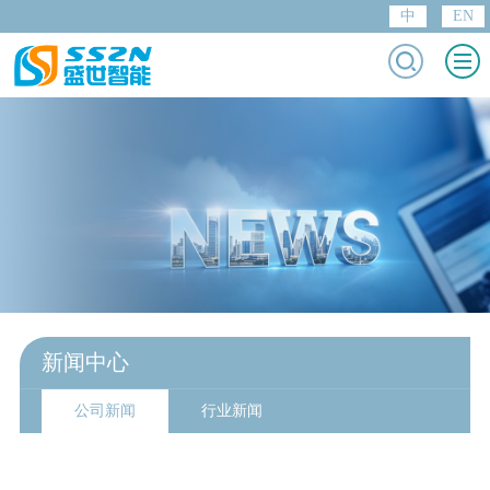
中
EN
新闻中心
公司新闻
行业新闻